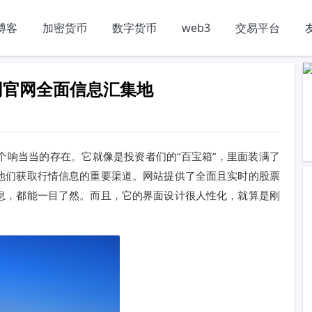
博客
加密货币
数字货币
web3
交易平台
网官网全面信息汇集地
个响当当的存在。它就像是投资者们的“百宝箱”，里面装满了
他们获取行情信息的重要渠道。网站提供了全面且实时的股票
息，都能一目了然。而且，它的界面设计很人性化，就算是刚