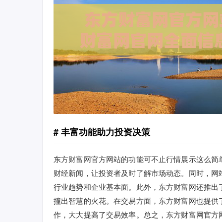
丰富功能助力投资决策
东方财富网官方网站的功能可不止行情展示这么简
财经新闻，让投资者及时了解市场动态。同时，网
行业趋势和企业基本面。此外，东方财富网还推出
撞出智慧的火花。在交易方面，东方财富网也提供
作，大大提高了交易效率。总之，东方财富网官方