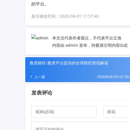
的平台。
最后修改时间：
2026-06-01 11:57:40
本文仅代表作者观点，不代表平台立场
内容由
admin
发布，转载请注明内容出处
雅虎财经-雅虎平台提供的全球财经资讯解读
上一篇
2026年06月01日 09:
发表评论