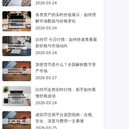
2026-03-24
各类资产的实时价值展示：如何理
解市场数据与价格变化
2026-03-24
比特币 今日行情：如何快速查看最
新价格与市场动向
2026-03-24
加密货币是什么？全面解析数字资
产市场
2026-03-27
比特币走势实时行情：新手如何看
懂价格波动
2026-03-24
虚拟币交易平台选型指南：合规、
安全、深度与费用一文看懂
2026-03-25