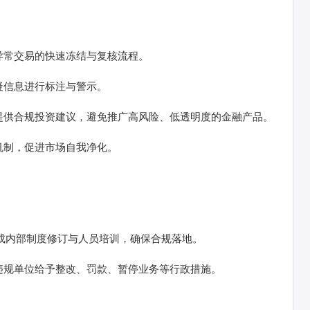
异常交易的快速冻结与复核流程。
疑信息进行标注与警示。
提供合规投资建议，避免推广高风险、低透明度的金融产品。
机制，促进市场自我净化。
成内部制度修订与人员培训，确保合规落地。
违规单位给予整改、罚款、暂停业务等行政措施。