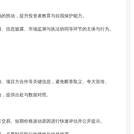
场的扰动，提升投资者教育与自我保护能力。
播、信息披露、市场监测与执法协同等环节的主体与行为。
动、项目方合作等关键信息，避免断章取义、夸大宣传。
验，提供出处与数据对照。
常交易、短期价格波动原因进行快速评估并公开提示。