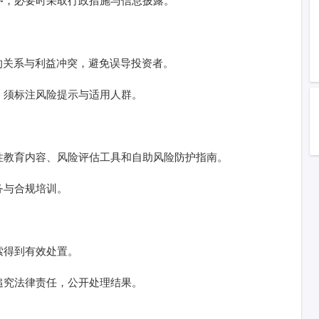
序，必要时采取行政措施与信息披露。
的关系与利益冲突，避免误导投资者。
，须标注风险提示与适用人群。
性教育内容、风险评估工具和自助风险防护指南。
务与合规培训。
索得到有效处置。
追究法律责任，公开处理结果。