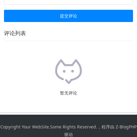
评论列表
暂无评论
Copyright Your WebSite.Some Rights Reserved.，程序由
Z-BlogPHP
驱动