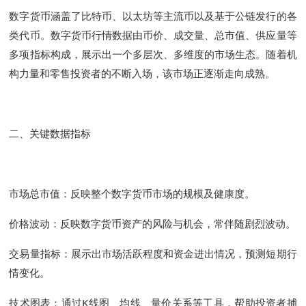
数字货币涵盖了比特币、以太坊等主流币以及基于公链发行的各
类代币。数字货币行情数据由币价、成交量、总市值、供应量等
多项指标构成，展示出一个多层次、多维度的市场生态。随着机
构力量和零售投资者的不断入场，该市场正逐渐走向成熟。
二、关键数据指标
市场总市值：反映整个数字货币市场的规模及健康度。
价格波动：反映数字货币资产的风险与机会，常伴随剧烈波动。
交易量指标：展示出市场活跃程度和资金进出情况，预测短期行
情变化。
技术图表：通过K线图、均线、量价关系等工具，帮助投资者捕